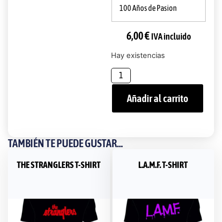
100 Años de Pasion
6,00
€
IVA incluido
Hay existencias
Añadir al carrito
TAMBIÉN TE PUEDE GUSTAR...
THE STRANGLERS T-SHIRT
L.A.M.F. T-SHIRT