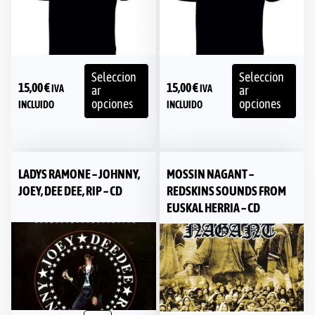
Seleccion
Seleccion
15,00
€
15,00
€
IVA
IVA
ar
ar
opciones
opciones
INCLUIDO
INCLUIDO
LADYS RAMONE – JOHNNY,
MOSSIN NAGANT –
JOEY, DEE DEE, RIP – CD
REDSKINS SOUNDS FROM
EUSKAL HERRIA – CD