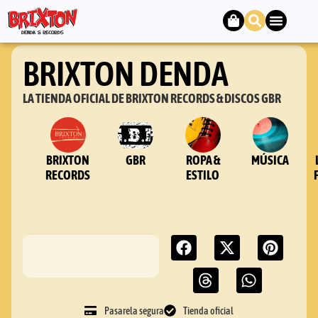
BRIXTON DENDA
LA TIENDA OFICIAL DE BRIXTON RECORDS & DISCOS GBR
BRIXTON
GBR
ROPA &
MÚSICA
RECORDS
ESTILO
Pasarela segura
Tienda oficial