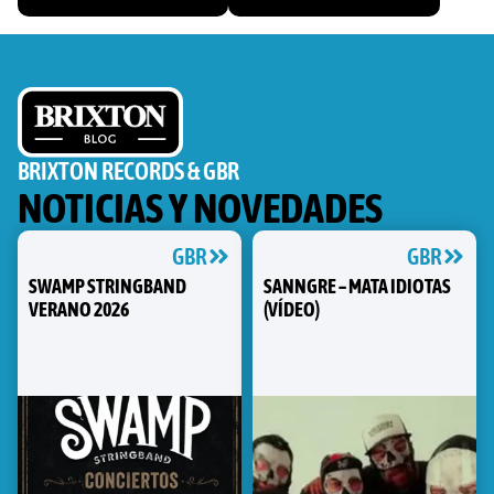
BRIXTON RECORDS & GBR
NOTICIAS Y NOVEDADES
GBR
GBR
SWAMP STRINGBAND
SANNGRE – MATA IDIOTAS
VERANO 2026
(VÍDEO)