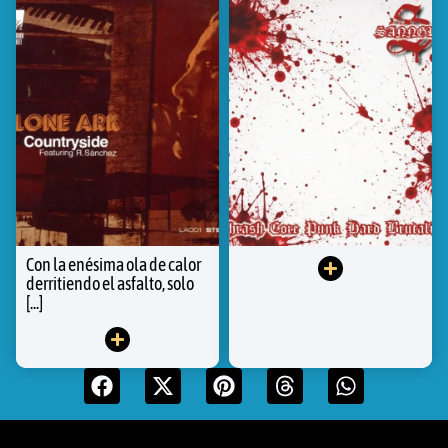
Con la enésima ola de calor
derritiendo el asfalto, solo
[...]