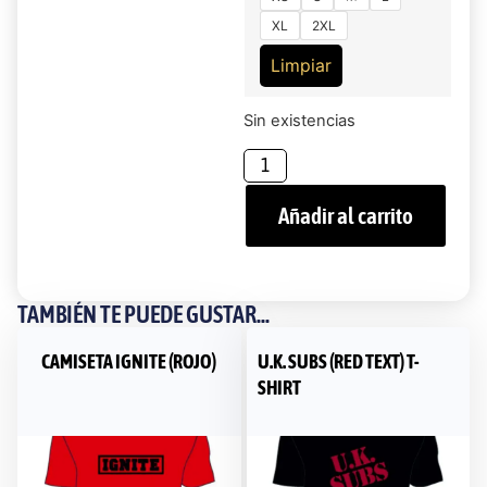
XL
2XL
Limpiar
Sin existencias
Añadir al carrito
TAMBIÉN TE PUEDE GUSTAR...
CAMISETA IGNITE (ROJO)
U.K. SUBS (RED TEXT) T-
SHIRT