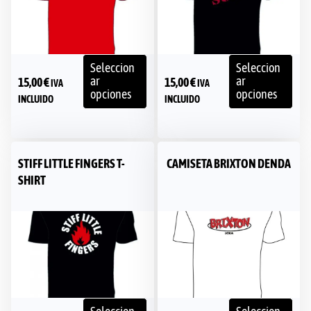
Seleccion
Seleccion
ar
ar
15,00
€
15,00
€
IVA
IVA
opciones
opciones
INCLUIDO
INCLUIDO
STIFF LITTLE FINGERS T-
CAMISETA BRIXTON DENDA
SHIRT