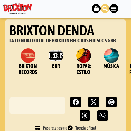
BRIXTON DENDA
LA TIENDA OFICIAL DE BRIXTON RECORDS & DISCOS GBR
BRIXTON
GBR
ROPA &
MÚSICA
RECORDS
ESTILO
Pasarela segura
Tienda oficial