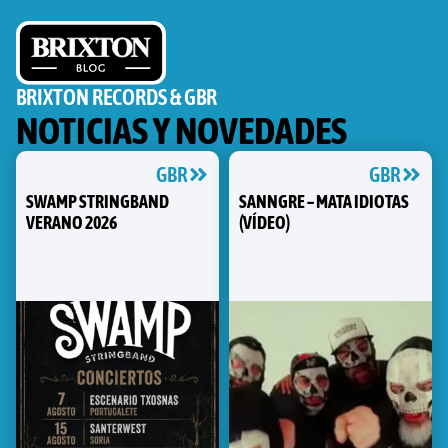
BRIXTON RECORDS & GBR
NOTICIAS Y NOVEDADES
GBR
GBR
SWAMP STRINGBAND
SANNGRE – MATA IDIOTAS
VERANO 2026
(VÍDEO)