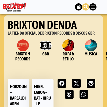
BRIXTON DENDA
LA TIENDA OFICIAL DE BRIXTON RECORDS & DISCOS GBR
BRIXTON
GBR
ROPA &
MÚSICA
RECORDS
ESTILO
HORZDUN
MIKEL
–
LABOA –
BAREALDI
BAT – HIRU
AREN
– LP