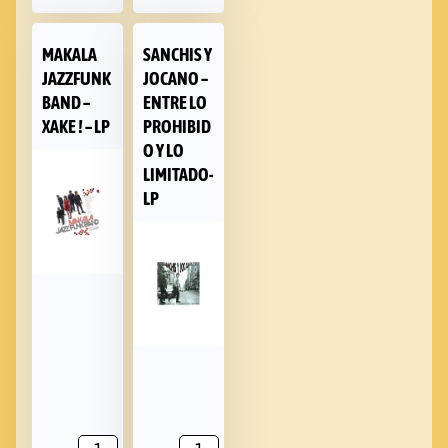
MAKALA
SANCHIS Y
JAZZFUNK
JOCANO –
BAND –
ENTRE LO
XAKE ! – LP
PROHIBID
O Y LO
LIMITADO-
LP