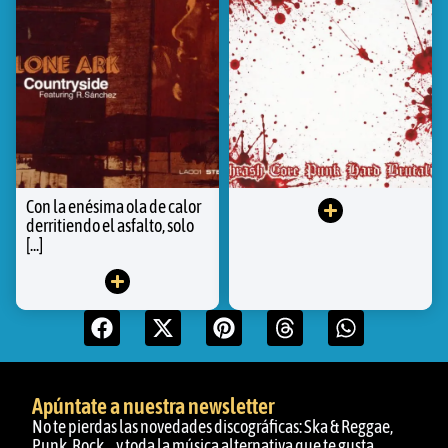
Con la enésima ola de calor
derritiendo el asfalto, solo
[...]
Apúntate a nuestra newsletter
No te pierdas las novedades discográficas: Ska & Reggae,
Punk, Rock… y toda la música alternativa que te gusta.