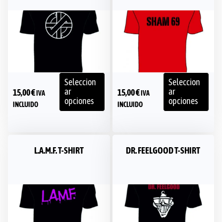
Seleccion
Seleccion
ar
ar
15,00
€
15,00
€
IVA
IVA
opciones
opciones
INCLUIDO
INCLUIDO
L.A.M.F. T-SHIRT
DR. FEELGOOD T-SHIRT