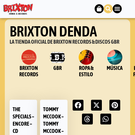
BRIXTON DENDA
LA TIENDA OFICIAL DE BRIXTON RECORDS & DISCOS GBR
BRIXTON
GBR
ROPA &
MÚSICA
RECORDS
ESTILO
THE
TOMMY
SPECIALS –
MCCOOK –
ENCORE –
TOMMY
CD
MCCOOK –