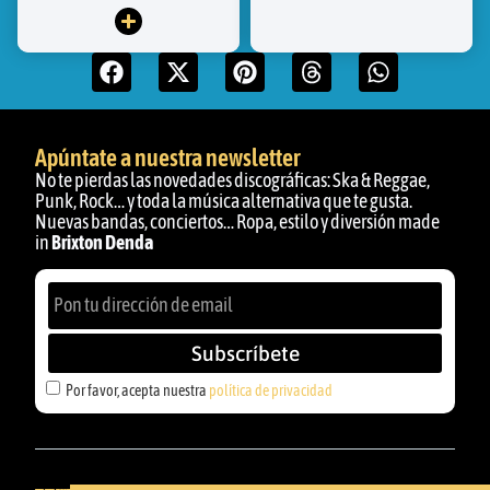
Apúntate a nuestra newsletter
No te pierdas las novedades discográficas: Ska & Reggae,
Punk, Rock… y toda la música alternativa que te gusta.
Nuevas bandas, conciertos… Ropa, estilo y diversión made
in
Brixton Denda
Subscríbete
Por favor, acepta nuestra
política de privacidad