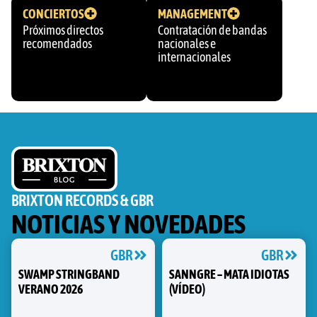
CONCIERTOS
MANAGEMENT
Próximos directos
Contratación de bandas
recomendados
nacionales e
internacionales
BRIXTON RECORDS & GBR
NOTICIAS Y NOVEDADES
GBR
GBR
SWAMP STRINGBAND
SANNGRE – MATA IDIOTAS
VERANO 2026
(VÍDEO)