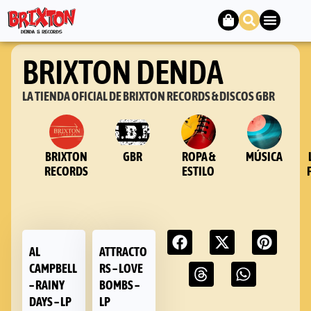
BRIXTON DENDA
LA TIENDA OFICIAL DE BRIXTON RECORDS & DISCOS GBR
BRIXTON
GBR
ROPA &
MÚSICA
RECORDS
ESTILO
AL
ATTRACTO
CAMPBELL
RS – LOVE
– RAINY
BOMBS –
DAYS – LP
LP