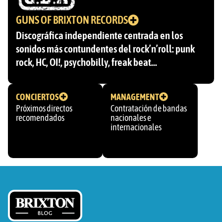
GUNS OF BRIXTON RECORDS
Discográfica independiente centrada en los
sonidos más contundentes del rock’n’roll: punk
rock, HC, OI!, psychobilly, freak beat…
CONCIERTOS
MANAGEMENT
Próximos directos
Contratación de bandas
recomendados
nacionales e
internacionales