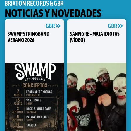
BRIXTON RECORDS & GBR
NOTICIAS Y NOVEDADES
GBR
GBR
SWAMP STRINGBAND
SANNGRE – MATA IDIOTAS
VERANO 2026
(VÍDEO)