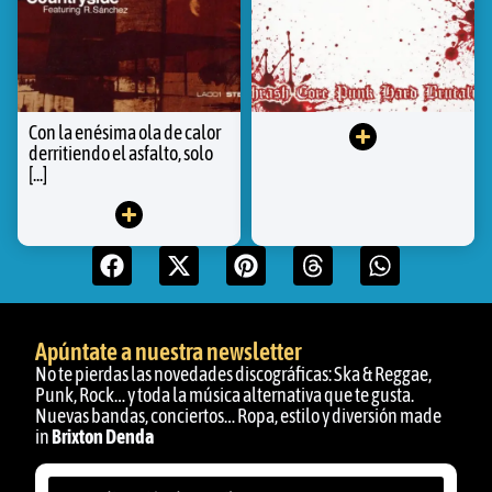
Con la enésima ola de calor
derritiendo el asfalto, solo
[...]
Apúntate a nuestra newsletter
No te pierdas las novedades discográficas: Ska & Reggae,
Punk, Rock… y toda la música alternativa que te gusta.
Nuevas bandas, conciertos… Ropa, estilo y diversión made
in
Brixton Denda