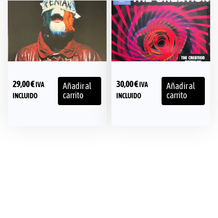
29,00
€
30,00
€
IVA
IVA
Añadir al
Añadir al
carrito
carrito
INCLUIDO
INCLUIDO