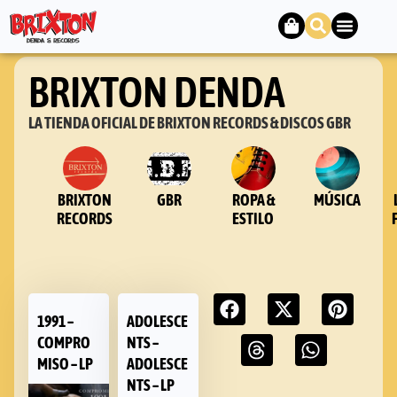
BRIXTON DENDA
LA TIENDA OFICIAL DE BRIXTON RECORDS & DISCOS GBR
BRIXTON
GBR
ROPA &
MÚSICA
RECORDS
ESTILO
1991 –
ADOLESCE
COMPRO
NTS –
MISO – LP
ADOLESCE
NTS – LP