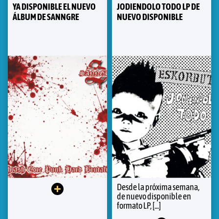
YA DISPONIBLE EL NUEVO
JODIENDOLO TODO LP DE
ÁLBUM DE SANNGRE
NUEVO DISPONIBLE
Desde la próxima semana,
de nuevo disponible en
formato LP, [...]