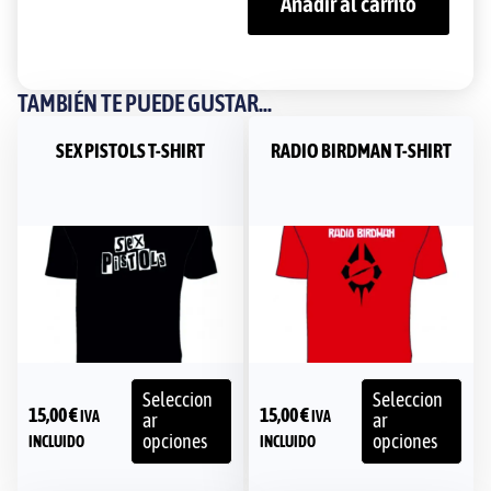
Añadir al carrito
TAMBIÉN TE PUEDE GUSTAR...
SEX PISTOLS T-SHIRT
RADIO BIRDMAN T-SHIRT
Seleccion
Seleccion
15,00
€
15,00
€
IVA
IVA
ar
ar
opciones
opciones
INCLUIDO
INCLUIDO