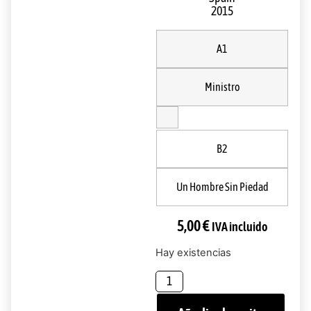
2015
A1
Ministro
B2
Un Hombre Sin Piedad
5,00
€
IVA incluido
Hay existencias