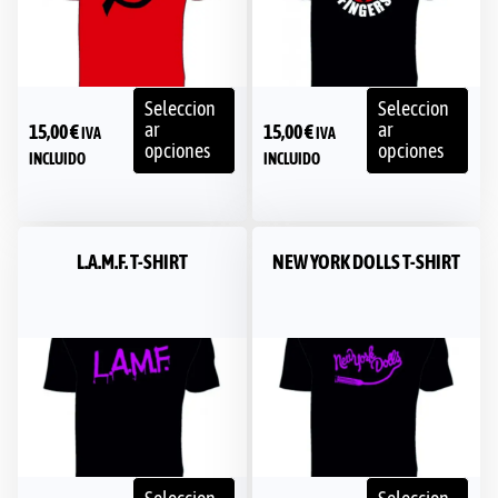
Seleccion
Seleccion
ar
ar
15,00
€
15,00
€
IVA
IVA
opciones
opciones
INCLUIDO
INCLUIDO
L.A.M.F. T-SHIRT
NEW YORK DOLLS T-SHIRT