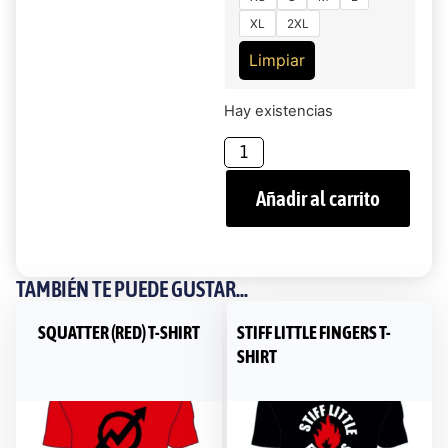
XL
2XL
Limpiar
Hay existencias
Añadir al carrito
TAMBIÉN TE PUEDE GUSTAR...
SQUATTER (RED) T-SHIRT
STIFF LITTLE FINGERS T-
SHIRT