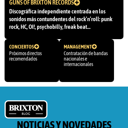
GUNS OF BRIXTON RECORDS
Discográfica independiente centrada en los
sonidos más contundentes del rock’n’roll: punk
rock, HC, OI!, psychobilly, freak beat…
CONCIERTOS
MANAGEMENT
Próximos directos
Contratación de bandas
recomendados
nacionales e
internacionales
NOTICIAS Y NOVEDADES