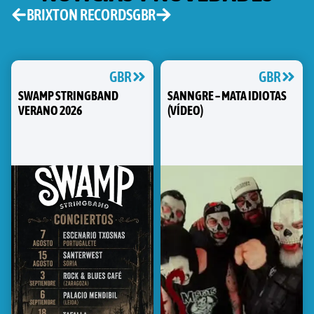
BRIXTON RECORDS
GBR
GBR
GBR
SWAMP STRINGBAND
SANNGRE – MATA IDIOTAS
VERANO 2026
(VÍDEO)