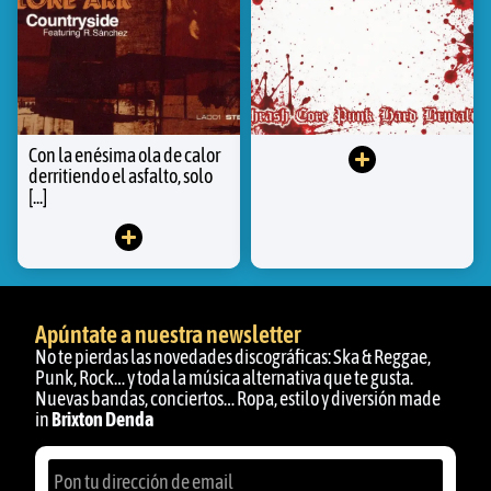
Con la enésima ola de calor
derritiendo el asfalto, solo
[...]
Apúntate a nuestra newsletter
No te pierdas las novedades discográficas: Ska & Reggae,
Punk, Rock… y toda la música alternativa que te gusta.
Nuevas bandas, conciertos… Ropa, estilo y diversión made
in
Brixton Denda