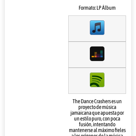
Formato: LP Álbum
The Dance Crashers es un
proyecto de música
jamaicana que apuesta por
un estilo puro, con poca
fusión, intentando
mantenerse al máximo fieles