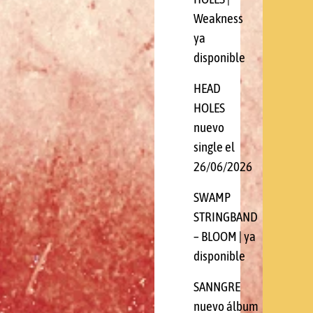
Weakness
ya
disponible
HEAD
HOLES
nuevo
single el
26/06/2026
SWAMP
STRINGBAND
– BLOOM | ya
disponible
SANNGRE
nuevo álbum