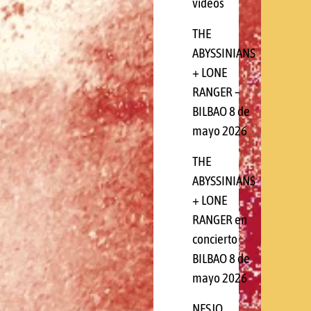
videos
THE
ABYSSINIANS
+ LONE
RANGER –
BILBAO 8 de
mayo 2026
THE
ABYSSINIANS
+ LONE
RANGER en
concierto
BILBAO 8 de
mayo 2026
NESJO