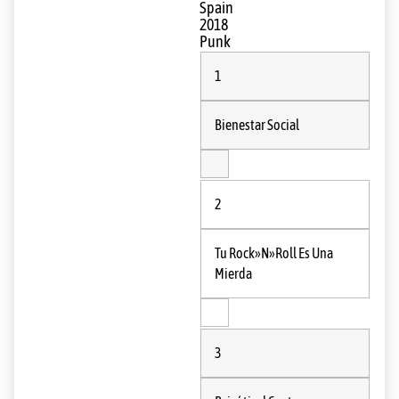
Spain
2018
Punk
1
Bienestar Social
2
Tu Rock»N»Roll Es Una
Mierda
3