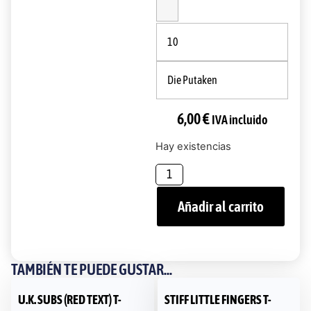
10
Die Putaken
6,00
€
IVA incluido
Hay existencias
Añadir al carrito
TAMBIÉN TE PUEDE GUSTAR...
U.K. SUBS (RED TEXT) T-
STIFF LITTLE FINGERS T-