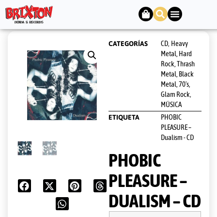
CD
Heavy
CATEGORÍAS
,
Metal, Hard
Rock, Thrash
Metal, Black
Metal, 70's,
Glam Rock
,
MÚSICA
PHOBIC
ETIQUETA
PLEASURE –
Dualism - CD
PHOBIC
PLEASURE –
DUALISM – CD