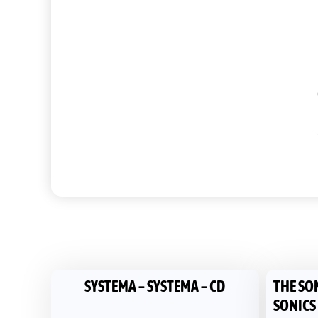
SYSTEMA – SYSTEMA – CD
THE SON
SONICS !