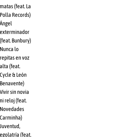
matas (feat. La
Polla Records)
Ángel
exterminador
(feat. Bunbury)
Nunca lo
repitas en voz
alta (feat.
Cycle & León
Benavente)
Vivir sin novia
ni reloj (feat.
Novedades
Carminha)
Juventud,
egolatría (feat.