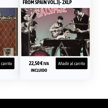
FROM SPAIN VOL.3)- 2XLP
22,50
€
 carrito
Añadir al carrito
IVA
INCLUIDO