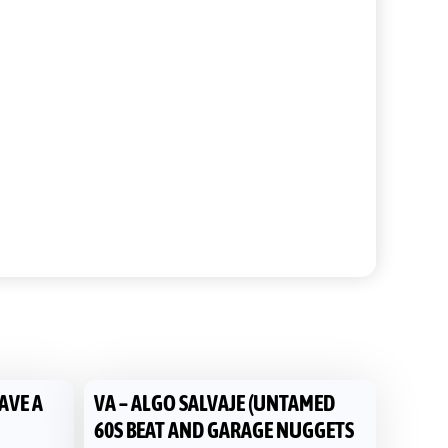
AVE A
VA – ALGO SALVAJE (UNTAMED
60S BEAT AND GARAGE NUGGETS