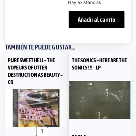
Hay existencias
Añadir al carrito
TAMBIÉN TE PUEDE GUSTAR...
PURE SWEET HELL – THE
THE SONICS – HERE ARE THE
VOYEURS OF UTTER
SONICS !!! – LP
DESTRUCTION AS BEAUTY –
CD