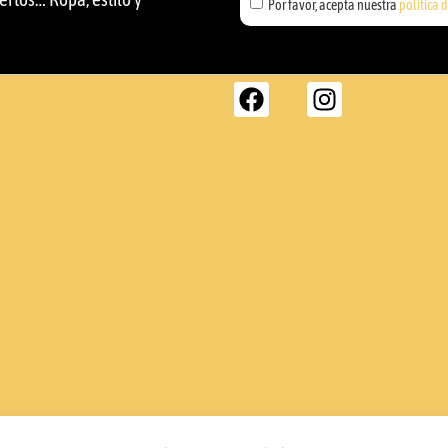
Por favor, acepta nuestra
política 