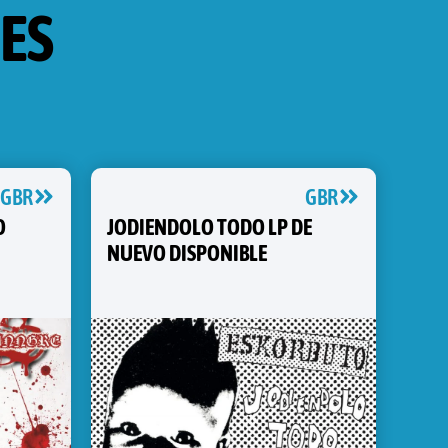
ES
GBR
GBR
O
JODIENDOLO TODO LP DE
NUEVO DISPONIBLE