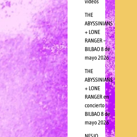
videos
THE
ABYSSINIANS
+ LONE
RANGER –
BILBAO 8 de
mayo 2026
THE
ABYSSINIANS
+ LONE
RANGER en
concierto
BILBAO 8 de
mayo 2026
NESJO