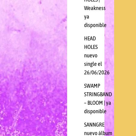
Weakness
ya
disponible
HEAD
HOLES
nuevo
single el
26/06/2026
SWAMP
STRINGBAND
– BLOOM | ya
disponible
SANNGRE
nuevo álbum