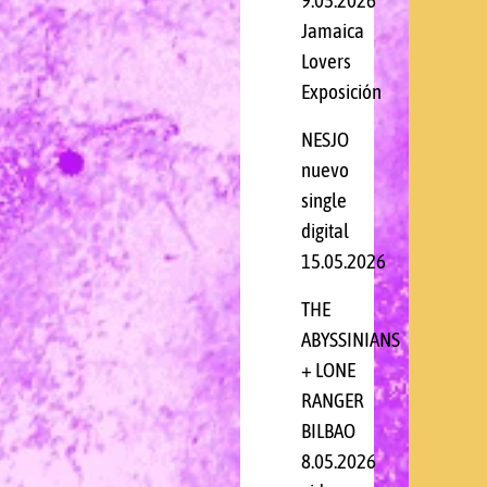
9.05.2026
Jamaica
Lovers
Exposición
NESJO
nuevo
single
digital
15.05.2026
THE
ABYSSINIANS
+ LONE
RANGER
BILBAO
8.05.2026