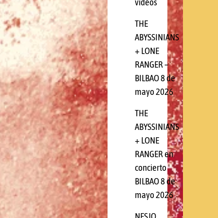
videos
THE
ABYSSINIANS
+ LONE
RANGER –
BILBAO 8 de
mayo 2026
THE
ABYSSINIANS
+ LONE
RANGER en
concierto
BILBAO 8 de
mayo 2026
NESJO