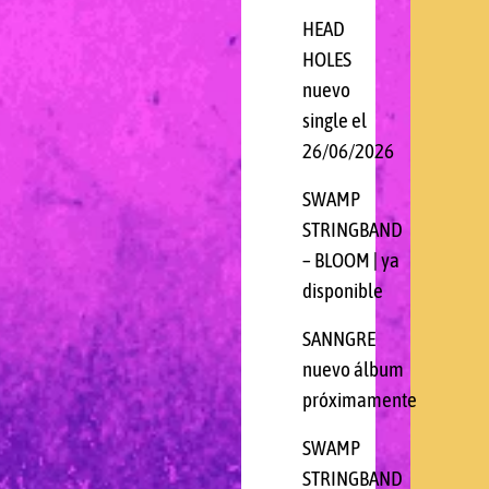
HEAD
HOLES
nuevo
single el
26/06/2026
SWAMP
STRINGBAND
– BLOOM | ya
disponible
SANNGRE
nuevo álbum
próximamente
SWAMP
STRINGBAND