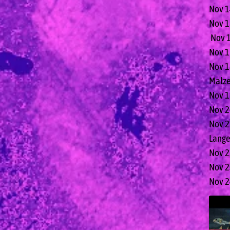
Nov 1
Nov 1
Nov 1
Nov 1
Nov 1
Malze
Nov 1
Nov 2
Nov 2
Lange
Nov 2
Nov 23
Nov 24