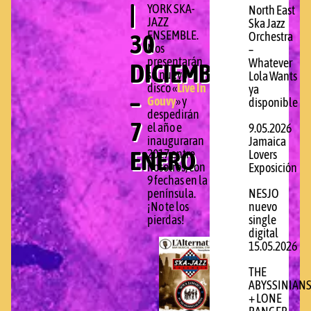
|
YORK SKA-
North East
JAZZ
Ska Jazz
ENSEMBLE.
30
Orchestra
Nos
–
presentarán
Whatever
DICIEMBRE
su nuevo
Lola Wants
disco «
Live In
ya
–
Gouvy
» y
disponible
despedirán
7
el año e
9.05.2026
inauguraran
Jamaica
ENERO
2017 entre
Lovers
nosotros, con
Exposición
9 fechas en la
península.
NESJO
¡No te los
nuevo
pierdas!
single
digital
15.05.2026
THE
ABYSSINIAN
+ LONE