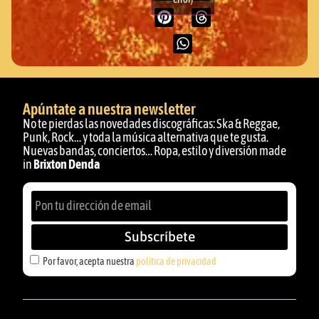
Apúntate a nuestra newsletter
No te pierdas las novedades discográficas: Ska & Reggae,
Punk, Rock… y toda la música alternativa que te gusta.
Nuevas bandas, conciertos… Ropa, estilo y diversión made
in
Brixton Denda
Subscríbete
Por favor, acepta nuestra
política de privacidad