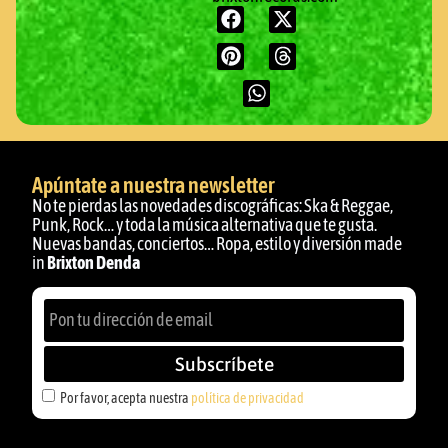
Apúntate a nuestra newsletter
No te pierdas las novedades discográficas: Ska & Reggae,
Punk, Rock… y toda la música alternativa que te gusta.
Nuevas bandas, conciertos… Ropa, estilo y diversión made
in
Brixton Denda
Subscríbete
Por favor, acepta nuestra
política de privacidad