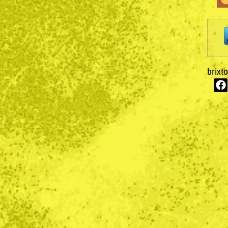
brixt