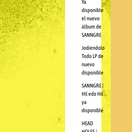
Ya
disponible
el nuevo
álbum de
SANNGRE
Jodiendolo
Todo LP de
nuevo
disponible
SANNGRE |
Hil edo Hil
ya
disponible
HEAD
HOLES |