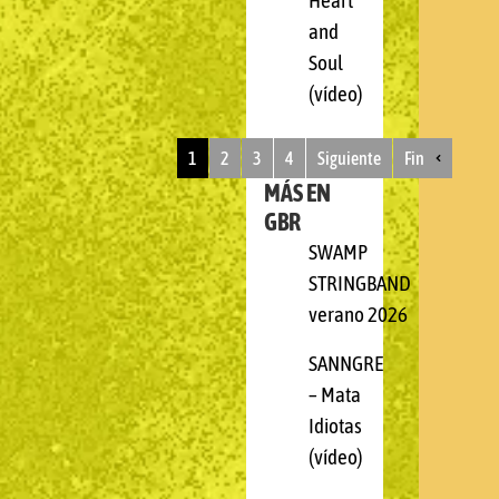
Heart
and
Soul
(vídeo)
1
2
3
4
Siguiente
Fin
MÁS EN
GBR
SWAMP
STRINGBAND
verano 2026
SANNGRE
– Mata
Idiotas
(vídeo)