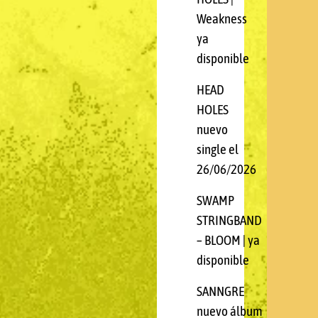
Weakness
ya
disponible
HEAD
HOLES
nuevo
single el
26/06/2026
SWAMP
STRINGBAND
– BLOOM | ya
disponible
SANNGRE
nuevo álbum