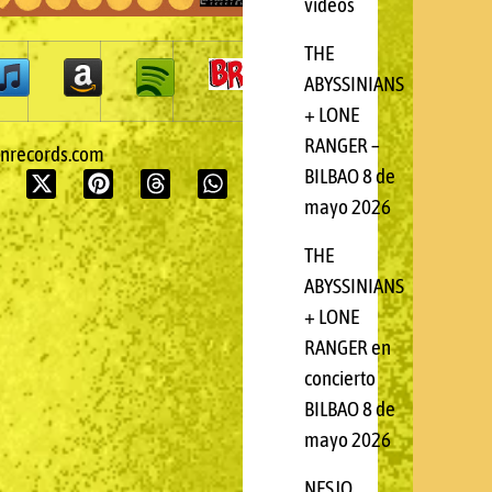
videos
THE
ABYSSINIANS
+ LONE
RANGER –
onrecords.com
BILBAO 8 de
mayo 2026
THE
ABYSSINIANS
+ LONE
RANGER en
concierto
BILBAO 8 de
mayo 2026
NESJO