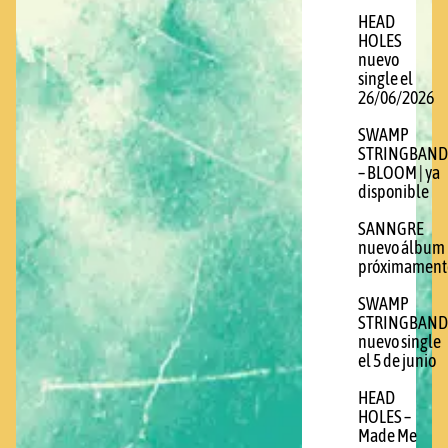
HEAD
HOLES
nuevo
single el
26/06/2026
SWAMP
STRINGBAND
– BLOOM | ya
disponible
SANNGRE
nuevo álbum
próximament
SWAMP
STRINGBAND
nuevo single
el 5 de junio
HEAD
HOLES –
Made Me