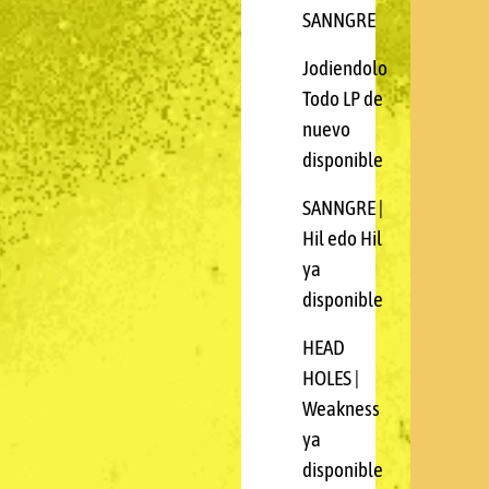
SANNGRE
Jodiendolo
Todo LP de
nuevo
disponible
SANNGRE |
Hil edo Hil
ya
disponible
HEAD
HOLES |
Weakness
ya
disponible