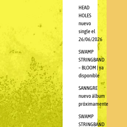
HEAD
HOLES
nuevo
single el
26/06/2026
SWAMP
STRINGBAND
– BLOOM | ya
disponible
SANNGRE
nuevo álbum
próximamente
SWAMP
STRINGBAND