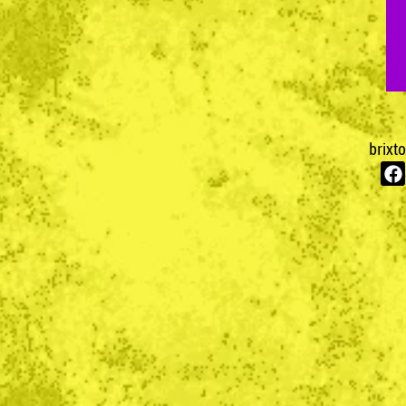
brixt