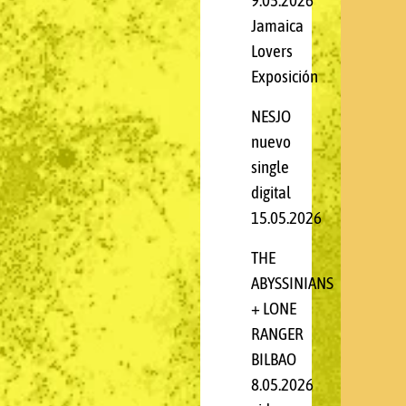
9.05.2026
Jamaica
Lovers
Exposición
NESJO
nuevo
single
digital
15.05.2026
THE
ABYSSINIANS
+ LONE
RANGER
BILBAO
8.05.2026