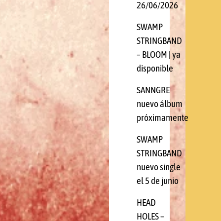
26/06/2026
SWAMP
STRINGBAND
– BLOOM | ya
disponible
SANNGRE
nuevo álbum
próximamente
SWAMP
STRINGBAND
nuevo single
el 5 de junio
HEAD
HOLES –