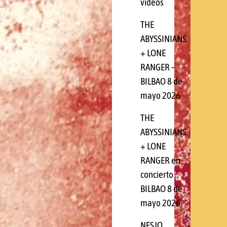
videos
THE
ABYSSINIANS
+ LONE
RANGER –
BILBAO 8 de
mayo 2026
THE
ABYSSINIANS
+ LONE
RANGER en
concierto
BILBAO 8 de
mayo 2026
NESJO