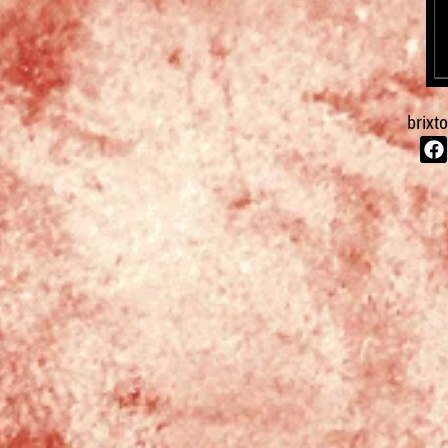
brixt