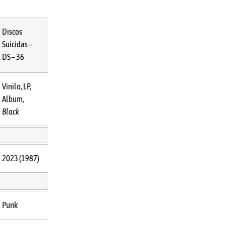
Discos
Suicidas –
DS – 36
Vinilo, LP,
Album,
Black
2023 (1987)
Punk