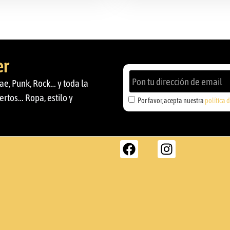
er
ae, Punk, Rock… y toda la
ertos… Ropa, estilo y
Por favor, acepta nuestra
política 