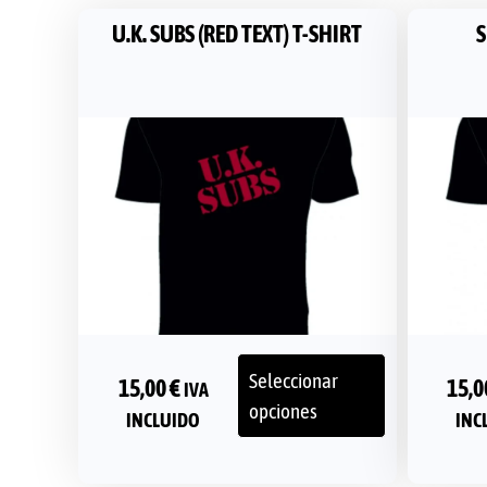
U.K. SUBS (RED TEXT) T-SHIRT
S
Seleccionar
15,00
€
15,
IVA
opciones
INCLUIDO
INC