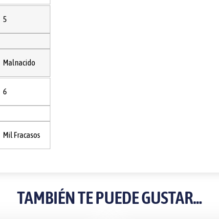
5
Malnacido
6
Mil Fracasos
TAMBIÉN TE PUEDE GUSTAR...