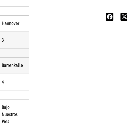
Hannover
3
Barrenkalle
4
Bajo
Nuestros
Pies