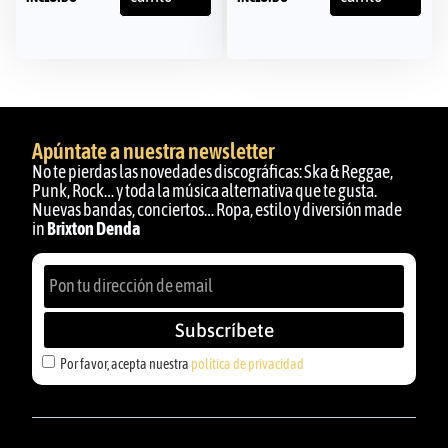
Apúntate a nuestra newsletter
No te pierdas las novedades discográficas: Ska & Reggae,
Punk, Rock… y toda la música alternativa que te gusta.
Nuevas bandas, conciertos… Ropa, estilo y diversión made
in
Brixton Denda
Subscríbete
Por favor, acepta nuestra
política de privacidad