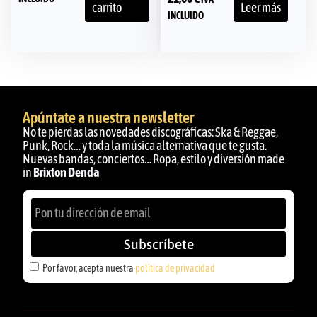
carrito
Leer más
INCLUIDO
Apúntate a nuestra newsletter
No te pierdas las novedades discográficas: Ska & Reggae,
Punk, Rock… y toda la música alternativa que te gusta.
Nuevas bandas, conciertos… Ropa, estilo y diversión made
in
Brixton Denda
Subscríbete
Por favor, acepta nuestra
política de privacidad