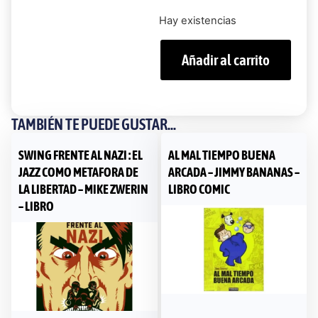
Hay existencias
Añadir al carrito
TAMBIÉN TE PUEDE GUSTAR...
SWING FRENTE AL NAZI : EL
AL MAL TIEMPO BUENA
JAZZ COMO METAFORA DE
ARCADA – JIMMY BANANAS –
LA LIBERTAD – MIKE ZWERIN
LIBRO COMIC
– LIBRO