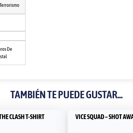
 Terrorismo
ros De
istal
TAMBIÉN TE PUEDE GUSTAR...
THE CLASH T-SHIRT
VICE SQUAD – SHOT AWA