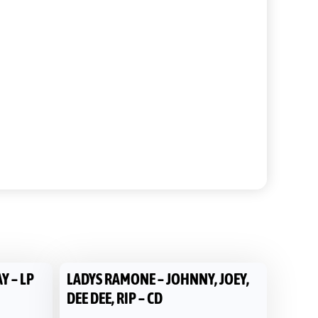
Y – LP
LADYS RAMONE – JOHNNY, JOEY,
DEE DEE, RIP – CD