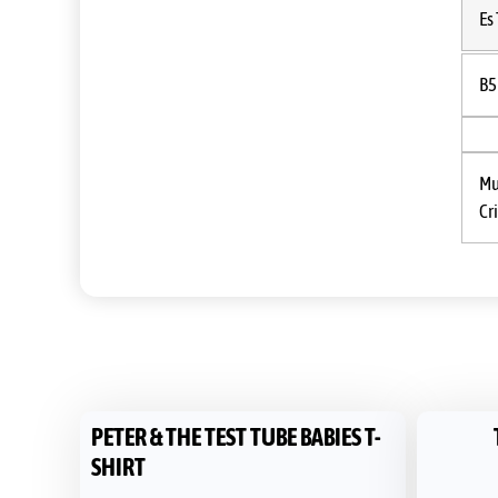
Es
B5
Mu
Cr
PETER & THE TEST TUBE BABIES T-
SHIRT