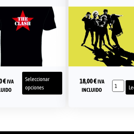
Seleccionar
00
€
18,00
€
IVA
IVA
opciones
Le
LUIDO
INCLUIDO