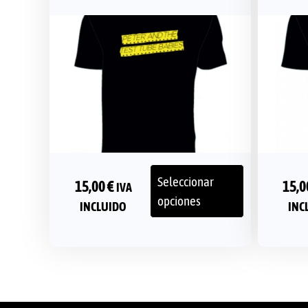
Seleccionar
15,00
€
15,
IVA
opciones
INCLUIDO
INC