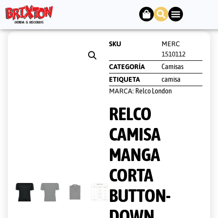
SKU
MERC
1510112
Camisas
CATEGORÍA
camisa
ETIQUETA
Relco London
MARCA:
RELCO
CAMISA
MANGA
CORTA
BUTTON-
DOWN