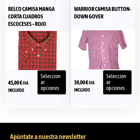
RELCO CAMISA MANGA
WARRIOR CAMISA BUTTON-
CORTA CUADROS
DOWN GOVER
ESCOCESES – ROJO
Seleccion
Seleccion
ar
ar
30,00
€
45,00
€
IVA
IVA
opciones
opciones
INCLUIDO
INCLUIDO
Apúntate a nuestra newsletter