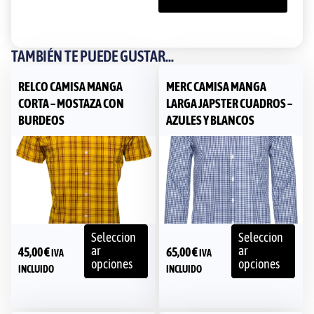
TAMBIÉN TE PUEDE GUSTAR...
RELCO CAMISA MANGA
MERC CAMISA MANGA
CORTA – MOSTAZA CON
LARGA JAPSTER CUADROS –
BURDEOS
AZULES Y BLANCOS
Seleccion
Seleccion
ar
ar
45,00
€
65,00
€
IVA
IVA
opciones
opciones
INCLUIDO
INCLUIDO