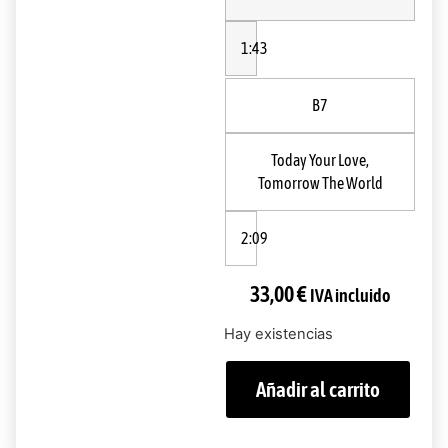
1:43
B7
Today Your Love,
Tomorrow The World
2:09
33,00
€
IVA incluido
Hay existencias
Añadir al carrito