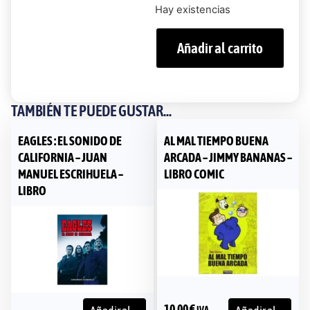
Hay existencias
Añadir al carrito
TAMBIÉN TE PUEDE GUSTAR...
EAGLES : EL SONIDO DE
AL MAL TIEMPO BUENA
CALIFORNIA – JUAN
ARCADA – JIMMY BANANAS –
MANUEL ESCRIHUELA –
LIBRO COMIC
LIBRO
10,00
€
IVA