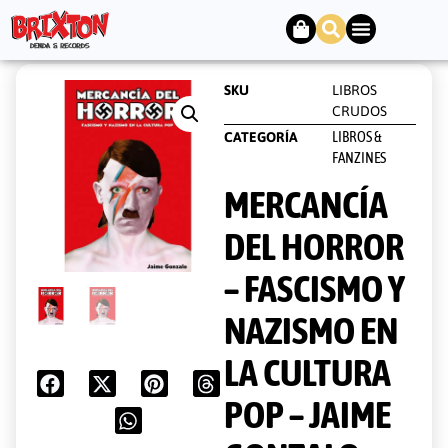
SKU
LIBROS
CRUDOS
LIBROS &
CATEGORÍA
FANZINES
MERCANCÍA
DEL HORROR
– FASCISMO Y
NAZISMO EN
LA CULTURA
POP – JAIME