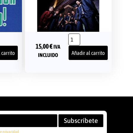
15,00
€
IVA
 carrito
Añadir al carrito
INCLUIDO
Subscríbete
de privacidad