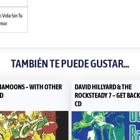
i Vida Sin Tu
mor
TAMBIÉN TE PUEDE GUSTAR...
IAMOONS – WITH OTHER
DAVID HILLYARD & THE
CD
ROCKSTEADY 7 – GET BACK
CD