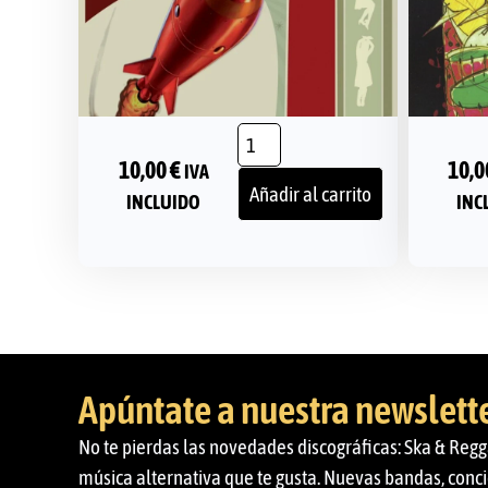
10,00
€
10,
IVA
Añadir al carrito
INCLUIDO
INC
Apúntate a nuestra newslett
No te pierdas las novedades discográficas: Ska & Regg
música alternativa que te gusta. Nuevas bandas, conci