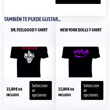
TAMBIÉN TE PUEDE GUSTAR...
DR. FEELGOOD T-SHIRT
NEW YORK DOLLS T-SHIRT
Seleccion
Seleccion
15,00
€
15,00
€
IVA
IVA
ar
ar
opciones
opciones
INCLUIDO
INCLUIDO