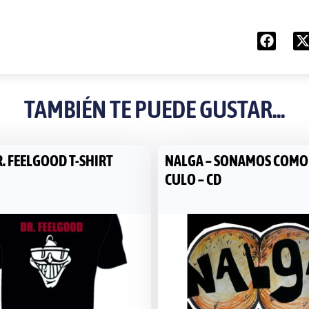
TAMBIÉN TE PUEDE GUSTAR...
. FEELGOOD T-SHIRT
NALGA – SONAMOS COMO
CULO – CD