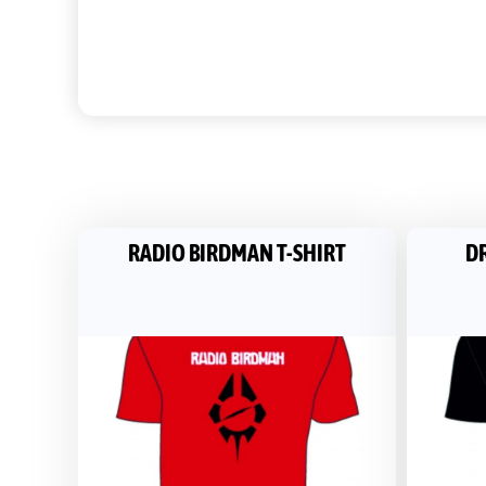
RADIO BIRDMAN T-SHIRT
DR