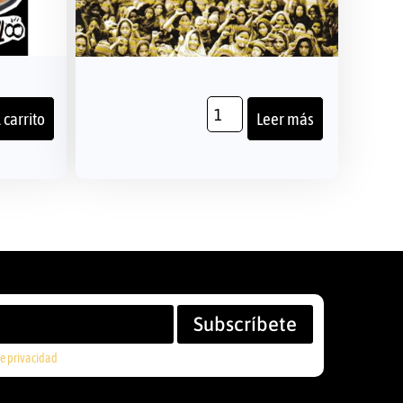
 carrito
Leer más
Subscríbete
de privacidad