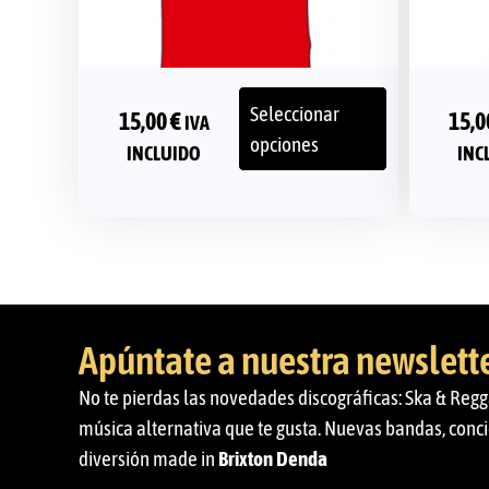
Seleccionar
15,00
€
15,
IVA
opciones
INCLUIDO
INC
Apúntate a nuestra newslett
No te pierdas las novedades discográficas: Ska & Regg
música alternativa que te gusta. Nuevas bandas, conci
diversión made in
Brixton Denda