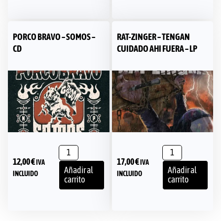
PORCO BRAVO – SOMOS –
RAT-ZINGER – TENGAN
CD
CUIDADO AHI FUERA – LP
12,00
€
17,00
€
IVA
IVA
Añadir al
Añadir al
INCLUIDO
INCLUIDO
carrito
carrito