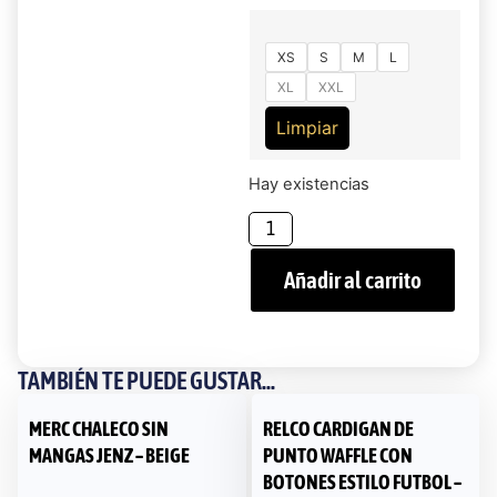
XS
S
M
L
XL
XXL
Limpiar
Hay existencias
Añadir al carrito
TAMBIÉN TE PUEDE GUSTAR...
MERC CHALECO SIN
RELCO CARDIGAN DE
MANGAS JENZ – BEIGE
PUNTO WAFFLE CON
BOTONES ESTILO FUTBOL –