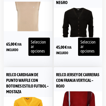
NEGRO
Seleccion
Seleccion
65,00
€
IVA
ar
ar
45,00
€
IVA
INCLUIDO
opciones
opciones
INCLUIDO
RELCO CARDIGAN DE
RELCO JERSEY DE CARRERAS
PUNTO WAFFLE CON
CON FRANJA VERTICAL –
BOTONES ESTILO FUTBOL –
ROJO
MOSTAZA