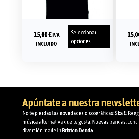
Seleccionar
15,00
€
15,
IVA
opciones
INCLUIDO
INC
Apúntate a nuestra newslett
No te pierdas las novedades discográficas: Ska & Regg
música alternativa que te gusta. Nuevas bandas, conci
diversión made in
Brixton Denda