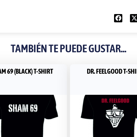
TAMBIÉN TE PUEDE GUSTAR...
M 69 (BLACK) T-SHIRT
DR. FEELGOOD T-SH