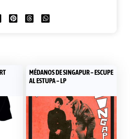
IRT
MÉDANOS DE SINGAPUR – ESCUPE
AL ESTUPA – LP