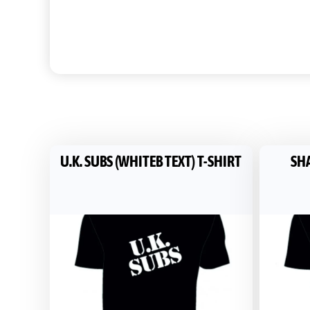
U.K. SUBS (WHITEB TEXT) T-SHIRT
SHA