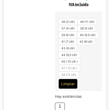
IVA incluido
36 (3 UK)
46 (11 UK)
37 (4 UK)
38 (5 UK)
39 (6 UK)
40 (6.5 UK)
41 (7 UK)
42 (8 UK)
43 (9 UK)
44 (9,5 UK)
45 ( 10 UK )
47 ( 12 UK )
48 (13 UK)
Limpiar
Hay existencias