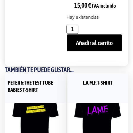
15,00
€
IVA incluido
Hay existencias
Añadir al carrito
TAMBIÉN TE PUEDE GUSTAR...
PETER & THE TEST TUBE
L.A.M.F. T-SHIRT
BABIES T-SHIRT