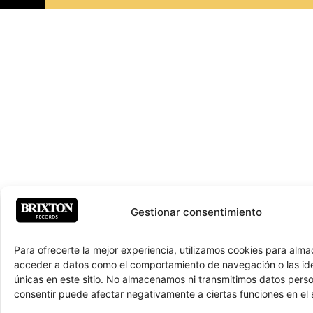
Gestionar consentimiento
Para ofrecerte la mejor experiencia, utilizamos cookies para alma
acceder a datos como el comportamiento de navegación o las ide
únicas en este sitio. No almacenamos ni transmitimos datos pers
consentir puede afectar negativamente a ciertas funciones en el s