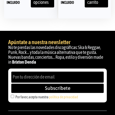
opciones
carrito
INCLUIDO
INCLUIDO
Apúntate a nuestra newsletter
No te pierdas las novedades discográficas: Ska & Reggae,
Punk, Rock… y toda la música alternativa que te gusta.
Nuevas bandas, conciertos… Ropa, estilo y diversión made
in
Brixton Denda
Subscríbete
Por favor, acepta nuestra
política de privacidad