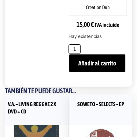
Creation Dub
15,00
€
IVA incluido
Hay existencias
Añadir al carrito
TAMBIÉN TE PUEDE GUSTAR...
V.A. – LIVING REGGAE 2 X
SOWETO – SELECTS – EP
DVD + CD