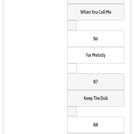
When You Call Me
B6
Far Melody
B7
Keep The Dub
B8