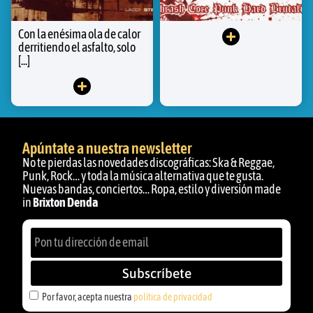
Con la enésima ola de calor
derritiendo el asfalto, solo
[...]
Apúntate a nuestra newsletter
No te pierdas las novedades discográficas: Ska & Reggae,
Punk, Rock… y toda la música alternativa que te gusta.
Nuevas bandas, conciertos… Ropa, estilo y diversión made
in
Brixton Denda
Subscríbete
Por favor, acepta nuestra
política de privacidad