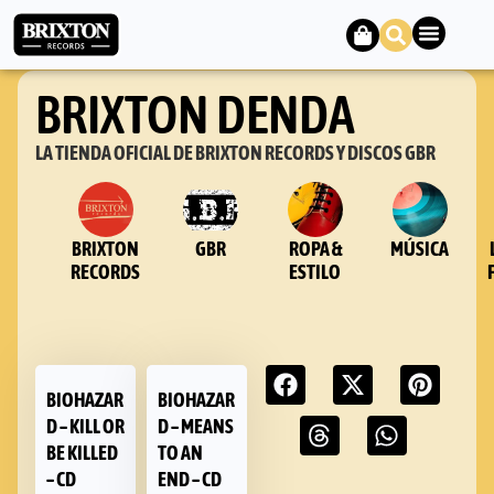
BRIXTON DENDA
LA TIENDA OFICIAL DE BRIXTON RECORDS Y DISCOS GBR
BRIXTON
GBR
ROPA &
MÚSICA
RECORDS
ESTILO
BIOHAZAR
BIOHAZAR
D – KILL OR
D – MEANS
BE KILLED
TO AN
– CD
END – CD