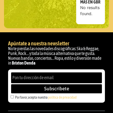
MÁS EN GBR
No results
found.
Apúntate a nuestra newsletter
No te pierdas las novedades discográficas: Ska & Reggae,
Punk, Rock… y toda la música alternativa que te gusta.
Nuevas bandas, conciertos… Ropa, estilo y diversión made
in
Brixton Denda
Subscríbete
Por favor, acepta nuestra
política de privacidad